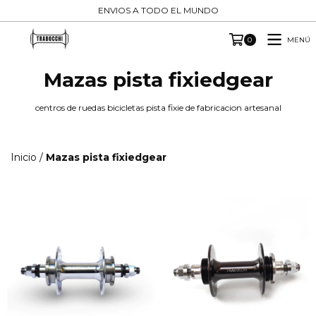
ENVIOS A TODO EL MUNDO
MENÚ
0
Mazas pista fixiedgear
centros de ruedas bicicletas pista fixie de fabricacion artesanal
Inicio
/
Mazas pista fixiedgear