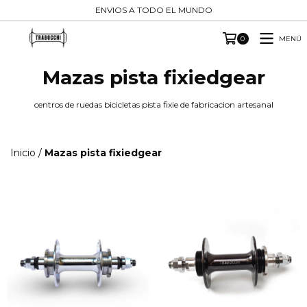
ENVIOS A TODO EL MUNDO
MENÚ
0
Mazas pista fixiedgear
centros de ruedas bicicletas pista fixie de fabricacion artesanal
Inicio
/
Mazas pista fixiedgear