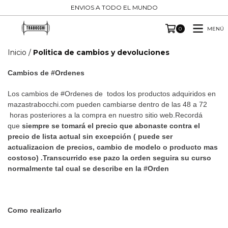
ENVIOS A TODO EL MUNDO
MENÚ
0
Inicio
/
Politica de cambios y devoluciones
Cambios de #Ordenes
Los cambios de #Ordenes de todos los productos adquiridos en
mazastrabocchi.com pueden cambiarse dentro de las 48 a 72
horas posteriores a la compra en nuestro sitio web.Recordá
que
siempre se tomará el precio que abonaste contra el
precio de lista actual sin excepción ( puede ser
actualizacion de precios, cambio de modelo o producto mas
costoso) .Transcurrido ese pazo la orden seguira su curso
normalmente tal cual se describe en la #Orden
Como realizarlo