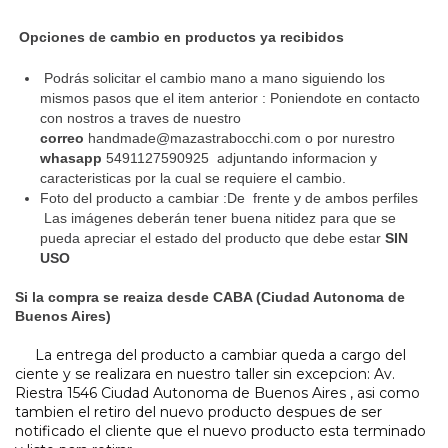
Opciones de cambio en productos ya recibidos
Podrás solicitar el cambio mano a mano siguiendo los
mismos pasos que el item anterior : Poniendote en contacto
con nostros a traves de nuestro
correo
handmade@mazastrabocchi.com
o por nurestro
whasapp
5491127590925 adjuntando informacion y
caracteristicas por la cual se requiere el cambio.
Foto del producto a cambiar :De frente y de ambos perfiles
Las imágenes deberán tener buena nitidez para que se
pueda apreciar el estado del producto que debe estar
SIN
USO
Si la compra se reaiza desde CABA (Ciudad Autonoma de
Buenos Aires)
La entrega del producto a cambiar queda a cargo del
ciente y se realizara en nuestro taller sin excepcion: Av.
Riestra 1546 Ciudad Autonoma de Buenos Aires , asi como
tambien el retiro del nuevo producto despues de ser
notificado el cliente que el nuevo producto esta terminado