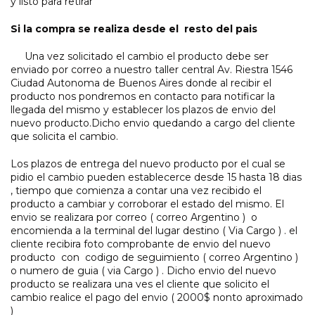
y listo para retirar
Si la compra se realiza desde el resto del pais
Una vez solicitado el cambio el producto debe ser
enviado por correo a nuestro taller central Av. Riestra 1546
Ciudad Autonoma de Buenos Aires donde al recibir el
producto nos pondremos en contacto para notificar la
llegada del mismo y establecer los plazos de envio del
nuevo producto.Dicho envio quedando a cargo del cliente
que solicita el cambio.
Los plazos de entrega del nuevo producto por el cual se
pidio el cambio pueden establecerce desde 15 hasta 18 dias
, tiempo que comienza a contar una vez recibido el
producto a cambiar y corroborar el estado del mismo. El
envio se realizara por correo ( correo Argentino ) o
encomienda a la terminal del lugar destino ( Via Cargo ) . el
cliente recibira foto comprobante de envio del nuevo
producto con codigo de seguimiento ( correo Argentino )
o numero de guia ( via Cargo ) . Dicho envio del nuevo
producto se realizara una ves el cliente que solicito el
cambio realice el pago del envio ( 2000$ nonto aproximado
)