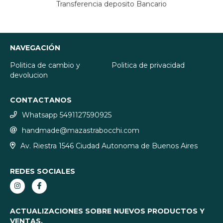
Transferencia deposito Bancario
NAVEGACIÓN
Politica de cambio y
Politica de privacidad
devolucion
CONTACTANOS
Whatsapp 5491127590925
handmade@mazastrabocchi.com
Av. Riestra 1546 Ciudad Autonoma de Buenos Aires
REDES SOCIALES
ACTUALIZACIONES SOBRE NUEVOS PRODUCTOS Y
VENTAS.