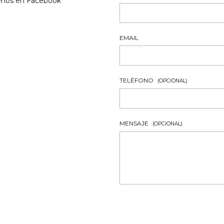
enos en Facebook
EMAIL
TELÉFONO
(OPCIONAL)
MENSAJE
(OPCIONAL)