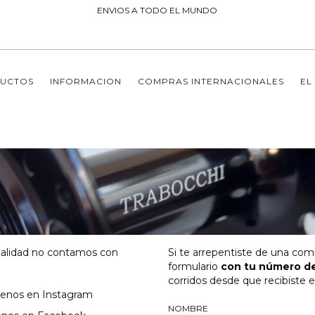
ENVIOS A TODO EL MUNDO
UCTOS
INFORMACION
COMPRAS INTERNACIONALES
EL
ualidad no contamos con
Si te arrepentiste de una com
formulario
con tu número de
corridos desde que recibiste e
uenos en Instagram
NOMBRE