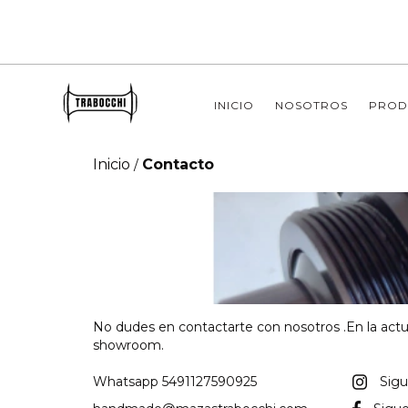
INICIO
NOSOTROS
PROD
Inicio
Contacto
/
No dudes en contactarte con nosotros .En la act
showroom.
Whatsapp 5491127590925
Sig