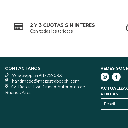
2 Y 3 CUOTAS SIN INTERES
Con todas las tarjetas
CONTACTANOS
REDES SOCI
Whatsapp 5491127590925
handmade@mazastrabocchi.com
Av. Riestra 1546 Ciudad Autonoma de
ACTUALIZA
Buenos Aires
VENTAS.