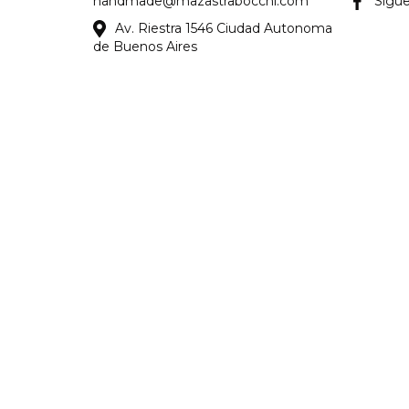
handmade@mazastrabocchi.com
Sigu
Av. Riestra 1546 Ciudad Autonoma
de Buenos Aires