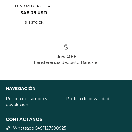
FUNDAS DE RUEDAS
$48.38 USD
SIN STOCK
15% OFF
Transferencia deposito Bancario
NAVEGACIÓN
Politica de cambio y
Politica de privacidad
devolucion
CONTACTANOS
Whatsapp 5491127590925