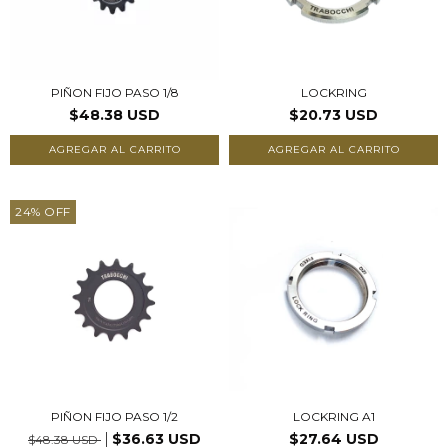
PIÑON FIJO PASO 1/8
LOCKRING
$48.38 USD
$20.73 USD
AGREGAR AL CARRITO
24
%
OFF
PIÑON FIJO PASO 1/2
LOCKRING A1
$36.63 USD
$27.64 USD
$48.38 USD