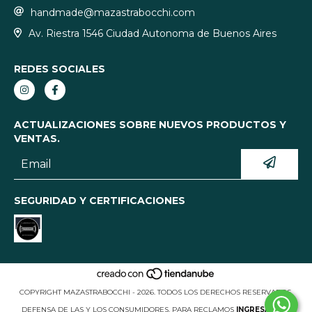
handmade@mazastrabocchi.com
Av. Riestra 1546 Ciudad Autonoma de Buenos Aires
REDES SOCIALES
ACTUALIZACIONES SOBRE NUEVOS PRODUCTOS Y
VENTAS.
SEGURIDAD Y CERTIFICACIONES
COPYRIGHT MAZASTRABOCCHI - 2026. TODOS LOS DERECHOS RESERVADOS.
DEFENSA DE LAS Y LOS CONSUMIDORES. PARA RECLAMOS
INGRESÁ ACÁ.