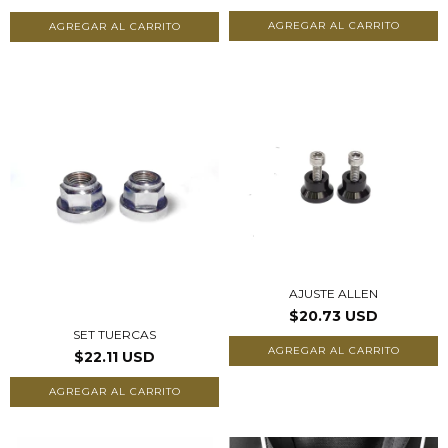
AGREGAR AL CARRITO
AJUSTE ALLEN
$20.73 USD
SET TUERCAS
AGREGAR AL CARRITO
$22.11 USD
AGREGAR AL CARRITO