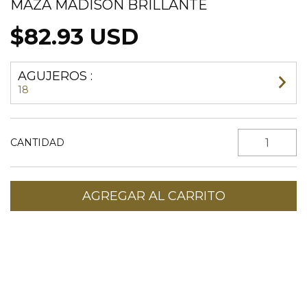
MAZA MADISON BRILLANTE
$82.93 USD
AGUJEROS :
18
CANTIDAD
Entregas para el CP:
CAMBIAR CP