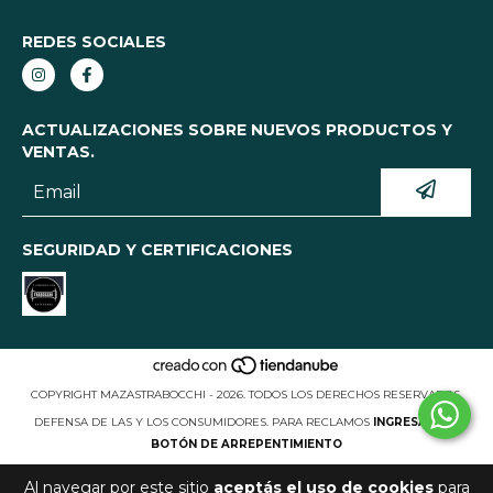
REDES SOCIALES
ACTUALIZACIONES SOBRE NUEVOS PRODUCTOS Y
VENTAS.
SEGURIDAD Y CERTIFICACIONES
COPYRIGHT MAZASTRABOCCHI - 2026. TODOS LOS DERECHOS RESERVADOS.
DEFENSA DE LAS Y LOS CONSUMIDORES. PARA RECLAMOS
INGRESÁ ACÁ.
BOTÓN DE ARREPENTIMIENTO
Al navegar por este sitio
aceptás el uso de cookies
para