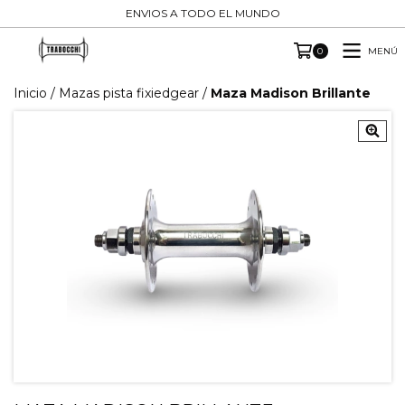
ENVIOS A TODO EL MUNDO
MENÚ
0
Inicio
/
Mazas pista fixiedgear
/
Maza Madison Brillante