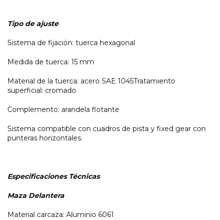
Tipo de ajuste
Sistema de fijación: tuerca hexagonal
Medida de tuerca: 15 mm
Material de la tuerca: acero SAE 1045Tratamiento
superficial: cromado
Complemento: arandela flotante
Sistema compatible con cuadros de pista y fixed gear con
punteras horizontales.
Especificaciones Técnicas
Maza Delantera
Material carcaza: Aluminio 6061