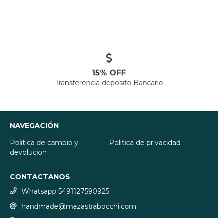
15% OFF
Transferencia deposito Bancario
NAVEGACIÓN
Politica de cambio y
Politica de privacidad
devolucion
CONTACTANOS
Whatsapp 5491127590925
handmade@mazastrabocchi.com