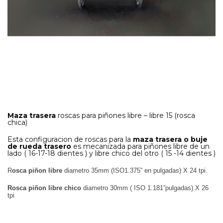
Maza trasera
roscas para piñones libre – libre 15 (rosca
chica)
Esta configuracion de roscas para la
maza trasera o buje
de rueda trasero
es mecanizada para piñones libre de un
lado ( 16-17-18 dientes ) y libre chico del otro ( 15 -14 dientes )
R
osca piñon libre
diametro 35mm (ISO1.375” en pulgadas) X 24 tpi.
Rosca piñon libre chico
diametro
30mm ( ISO 1.181”pulgadas) X 26
tpi