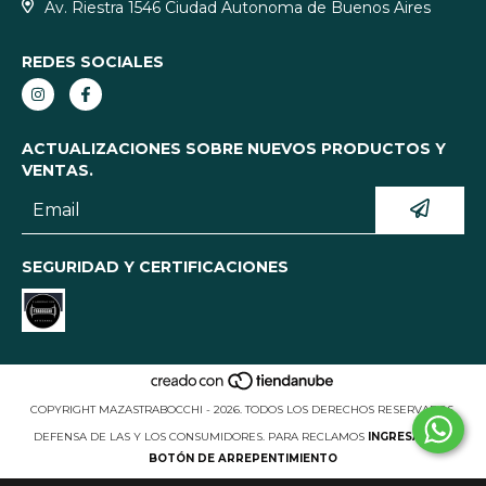
Av. Riestra 1546 Ciudad Autonoma de Buenos Aires
REDES SOCIALES
ACTUALIZACIONES SOBRE NUEVOS PRODUCTOS Y
VENTAS.
SEGURIDAD Y CERTIFICACIONES
COPYRIGHT MAZASTRABOCCHI - 2026. TODOS LOS DERECHOS RESERVADOS.
DEFENSA DE LAS Y LOS CONSUMIDORES. PARA RECLAMOS
INGRESÁ ACÁ.
BOTÓN DE ARREPENTIMIENTO