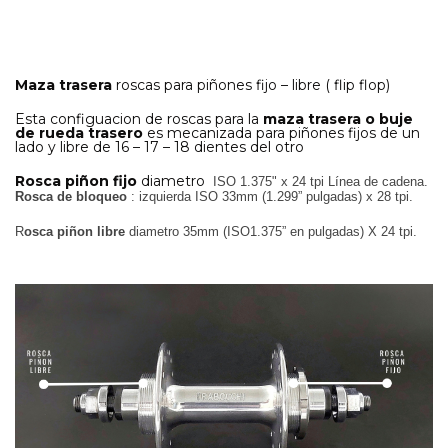
Maza trasera
roscas para piñones fijo – libre ( flip flop)
Esta configuacion de roscas para la
maza trasera o buje
de rueda trasero
es mecanizada para piñones fijos de un
lado y libre de 16 – 17 – 18 dientes del otro
Rosca piñon fijo
diametro
ISO 1.375" x 24 tpi Línea de cadena.
Rosca de bloqueo
:
izquierda ISO 33mm (1.299” pulgadas) x 28 tpi.
R
osca piñon libre
diametro 35mm (ISO1.375” en pulgadas) X 24 tpi.