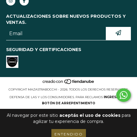
ACTUALIZACIONES SOBRE NUEVOS PRODUCTOS Y
VENTAS.
SEGURIDAD Y CERTIFICACIONES
COPYRIGHT MAZASTRABOCCHI - 2026. TODOS LOS DERECHOS RESERVADOS.
DEFENSA DE LAS Y LOS CONSUMIDORES. PARA RECLAMOS
INGRESÁ ACÁ.
BOTÓN DE ARREPENTIMIENTO
Al navegar por este sitio
aceptás el uso de cookies
para
agilizar tu experiencia de compra.
ENTENDIDO