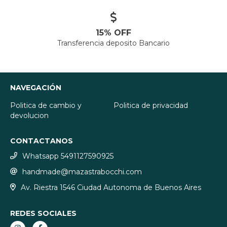
15% OFF
Transferencia deposito Bancario
NAVEGACIÓN
Politica de cambio y
Politica de privacidad
devolucion
CONTACTANOS
Whatsapp 5491127590925
handmade@mazastrabocchi.com
Av. Riestra 1546 Ciudad Autonoma de Buenos Aires
REDES SOCIALES