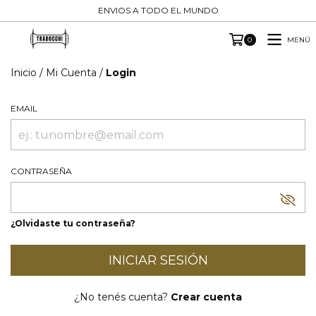
ENVIOS A TODO EL MUNDO
MENÚ
0
Inicio
/
Mi Cuenta
/
Login
EMAIL
CONTRASEÑA
¿Olvidaste tu contraseña?
¿No tenés cuenta?
Crear cuenta