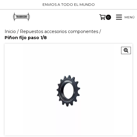
ENVIOS A TODO EL MUNDO
MENÚ
0
Inicio
/
Repuestos accesorios componentes
/
Piñon fijo paso 1/8