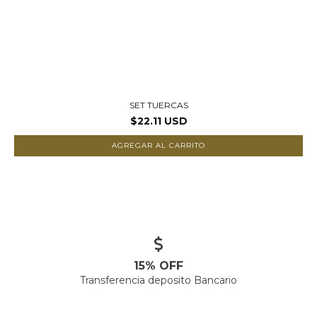
SET TUERCAS
$22.11 USD
AGREGAR AL CARRITO
15% OFF
Transferencia deposito Bancario