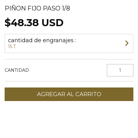
PIÑON FIJO PASO 1/8
$48.38 USD
cantidad de engranajes :
15 T
CANTIDAD
Entregas para el CP:
CAMBIAR CP