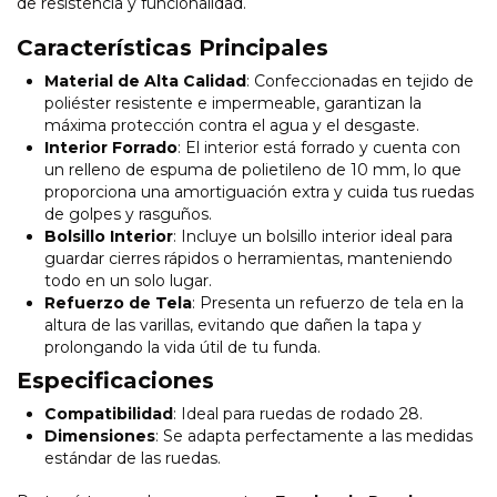
de resistencia y funcionalidad.
Características Principales
Material de Alta Calidad
: Confeccionadas en tejido de
poliéster resistente e impermeable, garantizan la
máxima protección contra el agua y el desgaste.
Interior Forrado
: El interior está forrado y cuenta con
un relleno de espuma de polietileno de 10 mm, lo que
proporciona una amortiguación extra y cuida tus ruedas
de golpes y rasguños.
Bolsillo Interior
: Incluye un bolsillo interior ideal para
guardar cierres rápidos o herramientas, manteniendo
todo en un solo lugar.
Refuerzo de Tela
: Presenta un refuerzo de tela en la
altura de las varillas, evitando que dañen la tapa y
prolongando la vida útil de tu funda.
Especificaciones
Compatibilidad
: Ideal para ruedas de rodado 28.
Dimensiones
: Se adapta perfectamente a las medidas
estándar de las ruedas.