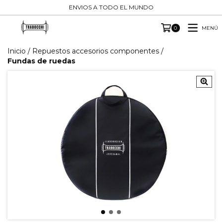
ENVIOS A TODO EL MUNDO
MENÚ
0
Inicio
/
Repuestos accesorios componentes
/
Fundas de ruedas