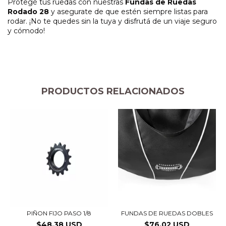
Protegé tus ruedas con nuestras
Fundas de Ruedas
Rodado 28
y asegurate de que estén siempre listas para
rodar. ¡No te quedes sin la tuya y disfrutá de un viaje seguro
y cómodo!
PRODUCTOS RELACIONADOS
PIÑON FIJO PASO 1/8
FUNDAS DE RUEDAS DOBLES
$48.38 USD
$76.02 USD