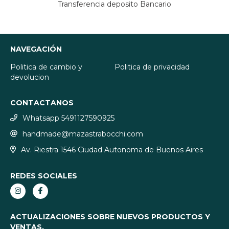
Transferencia deposito Bancario
NAVEGACIÓN
Politica de cambio y
Politica de privacidad
devolucion
CONTACTANOS
Whatsapp 5491127590925
handmade@mazastrabocchi.com
Av. Riestra 1546 Ciudad Autonoma de Buenos Aires
REDES SOCIALES
ACTUALIZACIONES SOBRE NUEVOS PRODUCTOS Y
VENTAS.