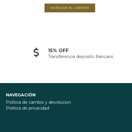
AGREGAR AL CARRITO
15% OFF
Transferencia deposito Bancario
NAVEGACIÓN
Politica de cambio y devolucion
Politica de privacidad