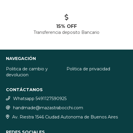
15% OFF
Transferencia deposito Bancario
NAVEGACIÓN
Politica de cambio y
Politica de privacidad
devolucion
CONTÁCTANOS
Whatsapp 5491127590925
handmade@mazastrabocchi.com
Av. Riestra 1546 Ciudad Autonoma de Buenos Aires
REDES SOCIALES