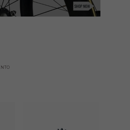
O
RENDIMIENTO