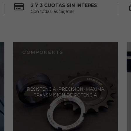
2 Y 3 CUOTAS SIN INTERES
Con todas las tarjetas
RESISTENCIA -PRECISIÓN- MÁXIMA
TRANSMISIÓN DE POTENCIA