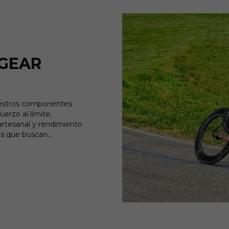
 GEAR
uestros componentes
erzo al límite,
rtesanal y rendimiento
tas que buscan