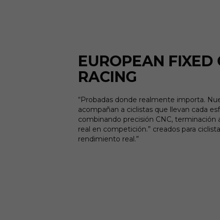
EUROPEAN FIXED
RACING
“Probadas donde realmente importa. N
acompañan a ciclistas que llevan cada esfu
combinando precisión CNC, terminación a
real en competición.” creados para ciclis
rendimiento real.”