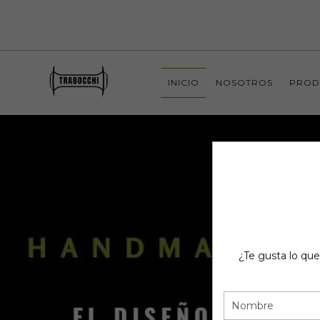
INICIO
NOSOTROS
PROD
¿Te gusta lo que