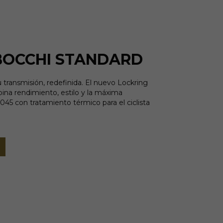
BOCCHI STANDARD
ansmisión, redefinida. El nuevo Lockring
na rendimiento, estilo y la máxima
1045 con tratamiento térmico para el ciclista