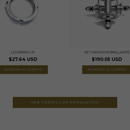
LOCKRING A1
SET MADISON BRILLANTE
$27.64 USD
$190.05 USD
AGREGAR AL CARRITO
VER TODOS LOS PRODUCTOS