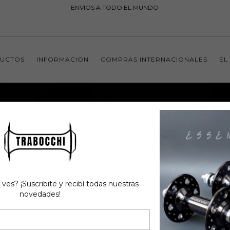
ENVIOS A TODO EL MUNDO
UCTOS
INFORMACION
COMPRAS INTERNACIONALES
EL
 ves? ¡Suscribite y recibí todas nuestras
novedades!