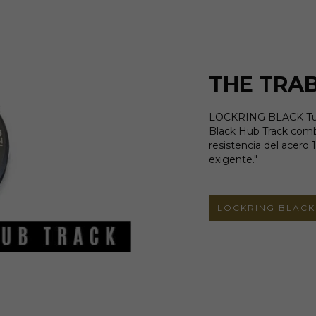
THE TRA
LOCKRING BLACK Tu tr
Black Hub Track combi
resistencia del acero 
exigente."
LOCKRING BLACK