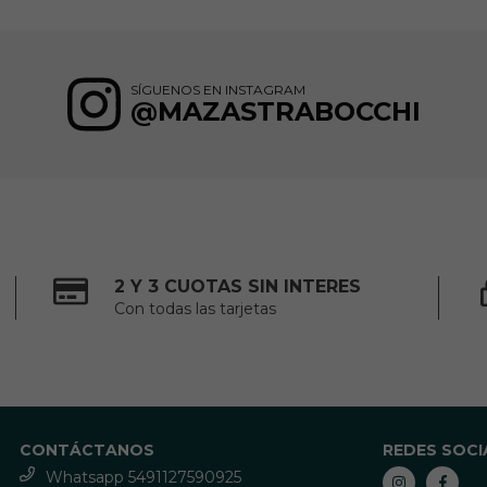
SÍGUENOS EN INSTAGRAM
@MAZASTRABOCCHI
2 Y 3 CUOTAS SIN INTERES
Con todas las tarjetas
CONTÁCTANOS
REDES SOCI
Whatsapp 5491127590925