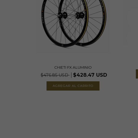
CHIETI FX ALUMINIO
$428.47 USD
$476.85 USD
AGREGAR AL CARRITO