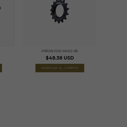
PIÑON FIJO PASO 1/8
$48.38 USD
AGREGAR AL CARRITO