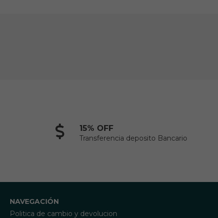
15% OFF
Transferencia deposito Bancario
NAVEGACIÓN
Politica de cambio y devolucion