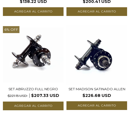
$138.22 USD
$200.41 USD
AGREGAR AL CARRITO
AGREGAR AL CARRITO
6
%
OFF
SET ABRUZZO FULL NEGRO
SET MADISON SATINADO ALLEN
$207.33 USD
$226.68 USD
$221.15 USD
AGREGAR AL CARRITO
AGREGAR AL CARRITO