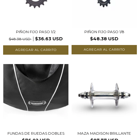
PIÑON FIJO PASO 1/2
PIÑON FIJO PASO 1/8
$36.63 USD
$48.38 USD
$48.38 USD
AGREGAR AL CARRITO
AGREGAR AL CARRITO
FUNDAS DE RUEDAS DOBLES
MAZA MADISON BRILLANTE