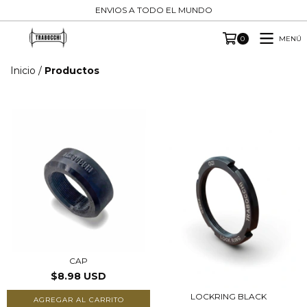
ENVIOS A TODO EL MUNDO
MENÚ
0
Inicio
/
Productos
CAP
$8.98 USD
LOCKRING BLACK
AGREGAR AL CARRITO