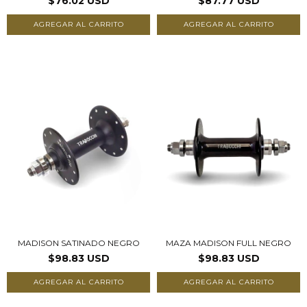
$76.02 USD
$87.77 USD
AGREGAR AL CARRITO
MADISON SATINADO NEGRO
MAZA MADISON FULL NEGRO
$98.83 USD
$98.83 USD
AGREGAR AL CARRITO
AGREGAR AL CARRITO