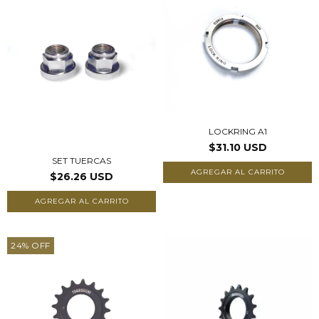
LOCKRING A1
$31.10 USD
SET TUERCAS
$26.26 USD
AGREGAR AL CARRITO
24
%
OFF