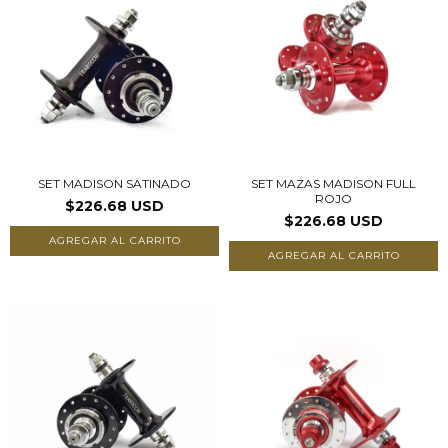
SET MADISON SATINADO
SET MAZAS MADISON FULL
ROJO
$226.68 USD
$226.68 USD
AGREGAR AL CARRITO
AGREGAR AL CARRITO